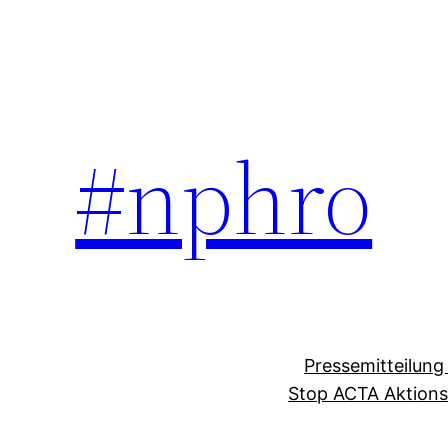
Skip
to
content
#nphro
Pressemitteilung
Stop ACTA Aktions