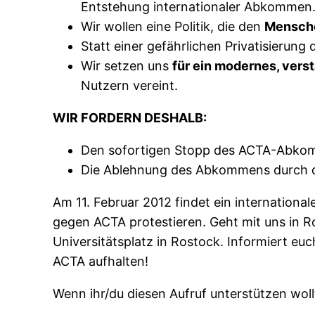
Entstehung internationaler Abkommen
Wir wollen eine Politik, die den
Mensche
Statt einer gefährlichen Privatisierung
Wir setzen uns
für ein modernes, ver
Nutzern vereint.
WIR FORDERN DESHALB:
Den sofortigen Stopp des ACTA-Abko
Die Ablehnung des Abkommens durch d
Am 11. Februar 2012 findet ein internatio
gegen ACTA protestieren. Geht mit uns in R
Universitätsplatz in Rostock. Informiert e
ACTA aufhalten!
Wenn ihr/du diesen Aufruf unterstützen woll