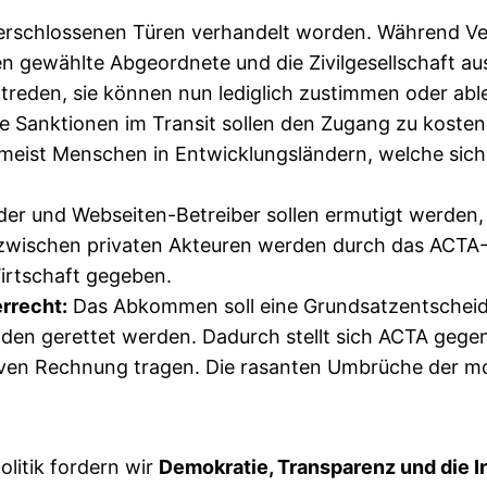
erschlossenen Türen verhandelt worden. Während Ver
en gewählte Abgeordnete und die Zivilgesellschaft a
itreden, sie können nun lediglich zustimmen oder abl
te Sanktionen im Transit sollen den Zugang zu kost
meist Menschen in Entwicklungsländern, welche sich 
der und Webseiten-Betreiber sollen ermutigt werden,
gen zwischen privaten Akteuren werden durch das A
irtschaft gegeben.
rrecht:
Das Abkommen soll eine Grundsatzentscheid
den gerettet werden. Dadurch stellt sich ACTA gege
ven Rechnung tragen. Die rasanten Umbrüche der mod
litik fordern wir
Demokratie, Transparenz und die In