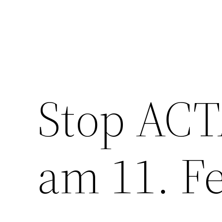
Stop ACT
am 11. F