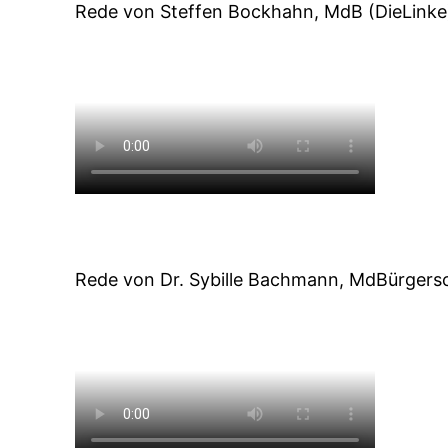
Rede von Steffen Bockhahn, MdB (DieLinke
Rede von Dr. Sybille Bachmann, MdBürgersc