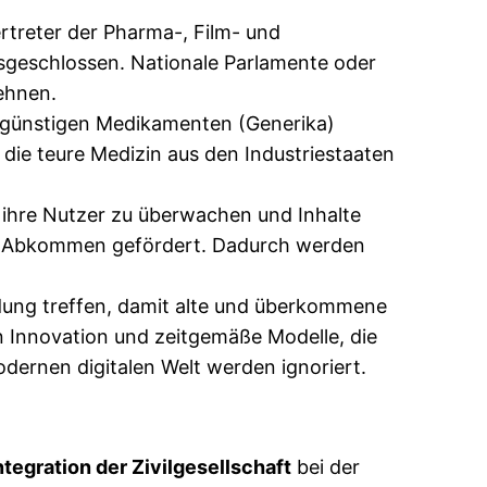
treter der Pharma-, Film- und
usgeschlossen. Nationale Parlamente oder
ehnen.
engünstigen Medikamenten (Generika)
die teure Medizin aus den Industriestaaten
 ihre Nutzer zu überwachen und Inhalte
CTA-Abkommen gefördert. Dadurch werden
ung treffen, damit alte und überkommene
n Innovation und zeitgemäße Modelle, die
ernen digitalen Welt werden ignoriert.
tegration der Zivilgesellschaft
bei der