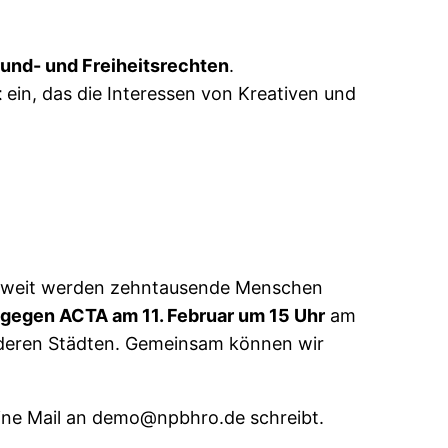
rund- und Freiheitsrechten
.
t
ein, das die Interessen von Kreativen und
eltweit werden zehntausende Menschen
gegen ACTA am 11. Februar um 15 Uhr
am
anderen Städten. Gemeinsam können wir
eine Mail an demo@npbhro.de schreibt.