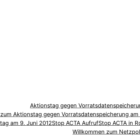
Aktionstag gegen Vorratsdatenspeicheru
 zum Aktionstag gegen Vorratsdatenspeicherung am 1
tag am 9. Juni 2012
Stop ACTA Aufruf
Stop ACTA in R
Willkommen zum Netzpoli