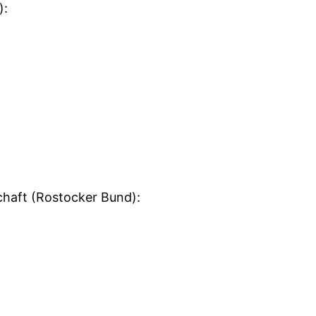
):
haft (Rostocker Bund):