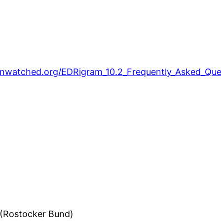
unwatched.org/EDRigram_10.2_Frequently_Asked_Qu
 (Rostocker Bund)