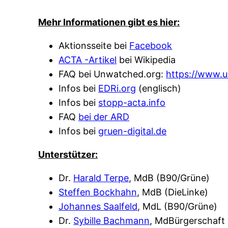
Mehr Informationen
gibt
es
hier:
Aktionsseite bei
Facebook
ACTA -Artikel
bei Wikipedia
FAQ bei Unwatched.org:
https://www.
Infos bei
EDRi.org
(englisch)
Infos bei
stopp-acta.info
FAQ
bei der ARD
Infos bei
gruen-digital.de
Unterstützer:
Dr.
Harald Terpe
, MdB (B90/Grüne)
Steffen Bockhahn
, MdB (DieLinke)
Johannes Saalfeld
, MdL (B90/Grüne)
Dr.
Sybille Bachmann
, MdBürgerschaft