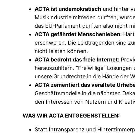
ACTA ist undemokratisch
und hinter v
Musikindustrie mitreden durften, wurd
das EU-Parlament durften also nicht m
ACTA gefährdet Menschenleben
: Har
erschweren. Die Leidtragenden sind zu
nicht leisten können.
ACTA bedroht das freie Internet:
Provi
herauszufiltern. “Freiwillige” Lösun
unsere Grundrechte in die Hände der W
ACTA zementiert das veraltete Urhebe
Geschäftsmodelle in die nächsten Deka
den Interessen von Nutzern und Kreati
WAS WIR ACTA ENTGEGENSTELLEN:
Statt Intransparenz und Hinterzimmerpo