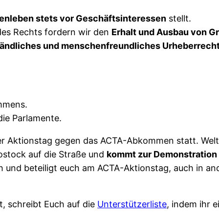
.
nleben stets vor Geschäftsinteressen
stellt.
 des Rechts fordern wir den
Erhalt und Ausbau von G
ständliches und menschenfreundliches Urheberrech
mmens.
ie Parlamente.
naler Aktionstag gegen das ACTA-Abkommen statt. W
ostock auf die Straße und
kommt zur Demonstration 
uch und beteiligt euch am ACTA-Aktionstag, auch in 
t, schreibt Euch auf die
Unterstützerliste
, indem ihr 