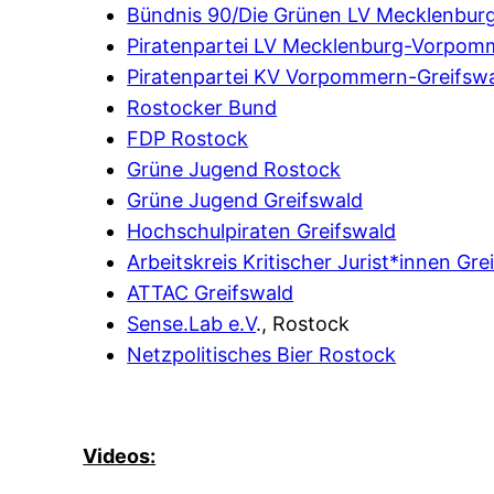
Bündnis 90/Die Grünen LV Mecklenbu
Piratenpartei LV Mecklenburg-Vorpom
Piratenpartei KV Vorpommern-Greifsw
Rostocker Bund
FDP Rostock
Grüne Jugend Rostock
Grüne Jugend Greifswald
Hochschulpiraten Greifswald
Arbeitskreis Kritischer Jurist*innen Gre
ATTAC Greifswald
Sense.Lab e.V
.,
Rostock
Netzpolitisches Bier Rostock
Videos: