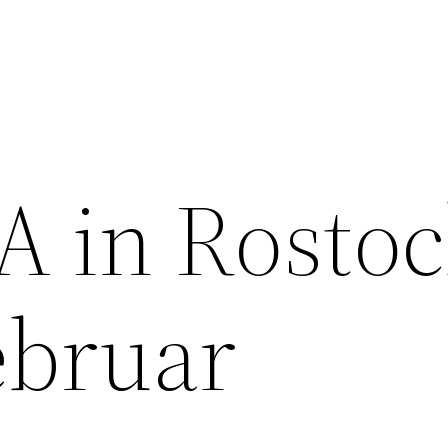
A in Rosto
ebruar