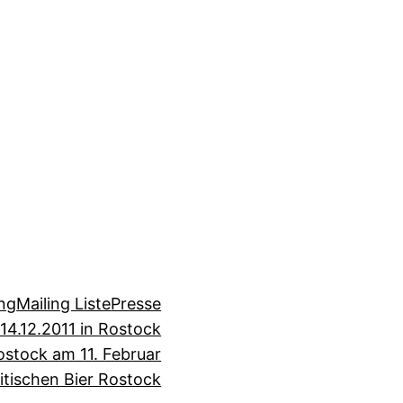
ng
Mailing Liste
Presse
4.12.2011 in Rostock
ostock am 11. Februar
tischen Bier Rostock