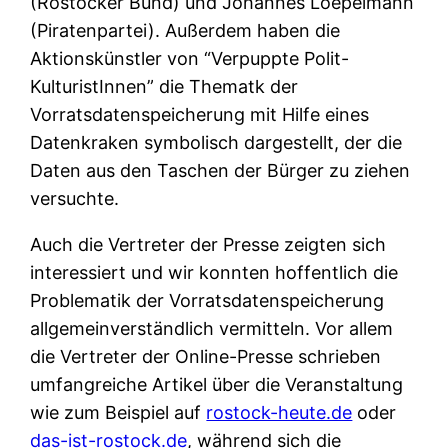
(Rostocker Bund) und Johannes Loepelmann
(Piratenpartei). Außerdem haben die
Aktionskünstler von “Verpuppte Polit-
KulturistInnen” die Thematk der
Vorratsdatenspeicherung mit Hilfe eines
Datenkraken symbolisch dargestellt, der die
Daten aus den Taschen der Bürger zu ziehen
versuchte.
Auch die Vertreter der Presse zeigten sich
interessiert und wir konnten hoffentlich die
Problematik der Vorratsdatenspeicherung
allgemeinverständlich vermitteln. Vor allem
die Vertreter der Online-Presse schrieben
umfangreiche Artikel über die Veranstaltung
wie zum Beispiel auf
rostock-heute.de
oder
das-ist-rostock.de
, während sich die