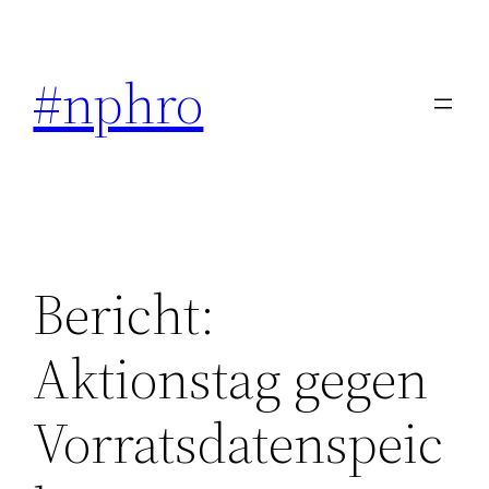
Skip
to
#nphro
content
Bericht:
Aktionstag gegen
Vorratsdatenspeic